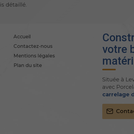
 détaillé.
Constr
Accueil
votre 
Contactez-nous
Mentions légales
matéri
Plan du site
Située à Lev
avec Porce
carrelage d
Conta