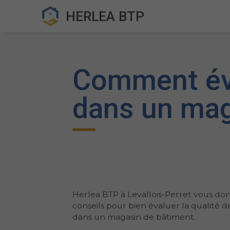
HERLEA BTP
Comment éva
dans un mag
Herlea BTP à Levallois-Perret vous do
conseils pour bien évaluer la qualité d
dans un magasin de bâtiment.