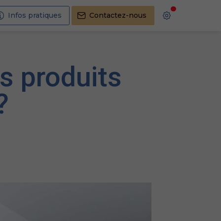
Infos pratiques
Contactez-nous
s produits
?