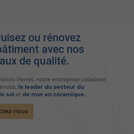
uisez ou rénovez
bâtiment avec nos
aux de qualité.
allois-Perret, notre entreprise collabore
lanosa,
le leader du secteur du
e sol
et
de mur en céramique.
ctez-nous