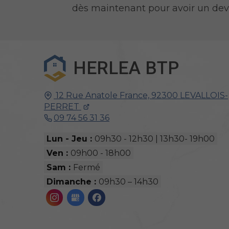
dès maintenant pour avoir un devis
HERLEA BTP
12 Rue Anatole France,
92300
LEVALLOIS-
PERRET
09 74 56 31 36
Lun - Jeu :
09h30 - 12h30 | 13h30- 19h00
Ven :
09h00 - 18h00
Sam :
Fermé
Dimanche :
09h30 – 14h30