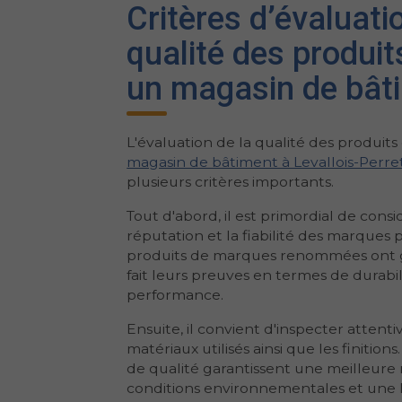
Critères d’évaluati
qualité des produi
un magasin de bât
L'évaluation de la qualité des produit
magasin de bâtiment à Levallois-Perre
plusieurs critères importants.
Tout d'abord, il est primordial de consi
réputation et la fiabilité des marques 
produits de marques renommées ont
fait leurs preuves en termes de durabil
performance.
Ensuite, il convient d'inspecter attent
matériaux utilisés ainsi que les finition
de qualité garantissent une meilleure 
conditions environnementales et une 