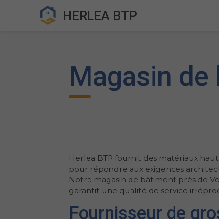
HERLEA BTP
Magasin de 
Herlea BTP fournit des matériaux ha
pour répondre aux exigences architect
Notre magasin de bâtiment près de Ver
garantit une qualité de service irrépro
Fournisseur de gro