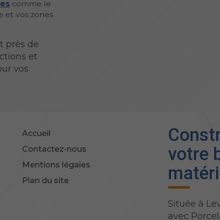
les
comme le
e et vos zones
t près de
ctions et
our vos
Constr
Accueil
votre 
Contactez-nous
Mentions légales
matéri
Plan du site
Située à Lev
avec Porce