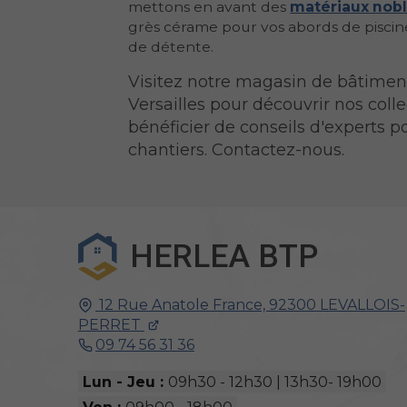
mettons en avant des
matériaux nob
grès cérame pour vos abords de piscin
de détente.
Visitez notre magasin de bâtimen
Versailles pour découvrir nos colle
bénéficier de conseils d'experts p
chantiers. Contactez-nous.
HERLEA BTP
12 Rue Anatole France,
92300
LEVALLOIS-
PERRET
09 74 56 31 36
Lun - Jeu :
09h30 - 12h30 | 13h30- 19h00