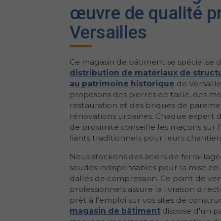
œuvre de qualité p
Versailles
Ce magasin de bâtiment se spécialise d
distribution de matériaux de struc
au patrimoine historique
de Versaill
proposons des pierres de taille, des mo
restauration et des briques de pareme
rénovations urbaines. Chaque expert 
de proximité conseille les maçons sur l'
liants traditionnels pour leurs chantiers
Nous stockons des aciers de ferraillage e
soudés indispensables pour la mise e
dalles de compression. Ce point de ve
professionnels assure la livraison dire
prêt à l'emploi sur vos sites de constru
magasin de bâtiment
dispose d'un p