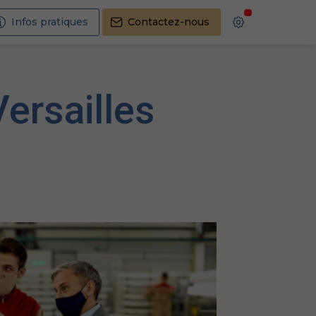
Infos pratiques
Contactez-nous
ersailles