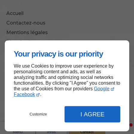
Accueil
Contactez-nous
Mentions légales
Plan du site
Your privacy is our priority
We use Cookies to improve user experience by
Haut de page
personalising content and ads, as well as
analyzing traffic and optimizing social networks
functionalities. By clicking "I Agree" you consent to
the use of Cookies from our providers
Google
Facebook
.
I AGREE
Customize
Menu
Infos
Contact